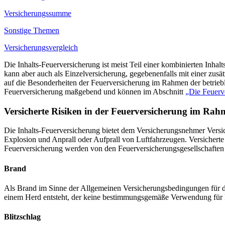
Versicherungssumme
Sonstige Themen
Versicherungsvergleich
Die Inhalts-Feuerversicherung ist meist Teil einer kombinierten Inha
kann aber auch als Einzelversicherung, gegebenenfalls mit einer zu
auf die Besonderheiten der Feuerversicherung im Rahmen der betrieb
Feuerversicherung maßgebend und können im Abschnitt
„Die Feuerve
Versicherte Risiken in der Feuerversicherung im Rahm
Die Inhalts-Feuerversicherung bietet dem Versicherungsnehmer Versi
Explosion und Anprall oder Aufprall von Luftfahrzeugen. Versicherte
Feuerversicherung werden von den Feuerversicherungsgesellschaften w
Brand
Als Brand im Sinne der Allgemeinen Versicherungsbedingungen für di
einem Herd entsteht, der keine bestimmungsgemäße Verwendung für Fe
Blitzschlag