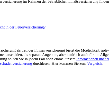
rversicherung im Rahmen der betrieblichen Inhaltsversicherung finden
cht in der Feuerversicherung?
rsicherung als Teil der Firmenversicherung bietet die Möglichkeit, indiv
ementarschäden, als separate Angebote, aber natürlich auch für die Al
erung sollten Sie in jedem Fall noch einmal unsere
Informationen über di
schadenversicherung
durchlesen. Hier kommen Sie zum
Vergleich
.