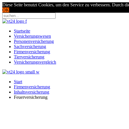
Diese Seite benutzt Cookies, um den Service zu verbessern. Durch di
OK
Startseite
Versicherungswesen
Personenversicherung
Sachversicherung
Firmenversicherung
Tierversicherung
Versicherungsvergleich
Start
Firmenversicherung
Inhaltsversicherung
Feuerversicherung