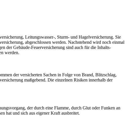
hlversicherung, Leitungswasser-, Sturm- und Hagelversicherung. Sie
enversicherung, abgeschlossen werden. Nachstehend wird noch einmal
en der Gebäude-Feuerversicherung sind auch für die Inhalts-
en werden.
mmen der versicherten Sachen in Folge von Brand, Blitzschlag,
eversicherung maßgebend. Die einzelnen Risiken innerhalb der
ennungsvorgang, der durch eine Flamme, durch Glut oder Funken an
 hat und sich aus eigener Kraft ausbreitet.