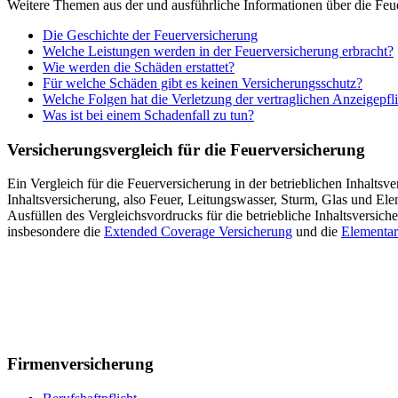
Weitere Themen aus der und ausführliche Informationen über die Feue
Die Geschichte der Feuerversicherung
Welche Leistungen werden in der Feuerversicherung erbracht?
Wie werden die Schäden erstattet?
Für welche Schäden gibt es keinen Versicherungsschutz?
Welche Folgen hat die Verletzung der vertraglichen Anzeigepfli
Was ist bei einem Schadenfall zu tun?
Versicherungsvergleich für die Feuerversicherung
Ein Vergleich für die Feuerversicherung in der betrieblichen Inhaltsve
Inhaltsversicherung, also Feuer, Leitungswasser, Sturm, Glas und El
Ausfüllen des Vergleichsvordrucks für die betriebliche Inhaltsversich
insbesondere die
Extended Coverage Versicherung
und die
Elementar
Firmenversicherung