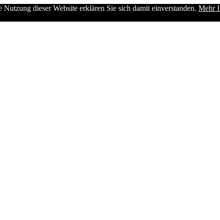
e Nutzung dieser Website erklären Sie sich damit einverstanden.
Mehr I