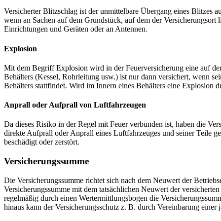
Versicherter Blitzschlag ist der unmittelbare Übergang eines Blitzes
wenn an Sachen auf dem Grundstück, auf dem der Versicherungsort lieg
Einrichtungen und Geräten oder an Antennen.
Explosion
Mit dem Begriff Explosion wird in der Feuerversicherung eine auf 
Behälters (Kessel, Rohrleitung usw.) ist nur dann versichert, wenn s
Behälters stattfindet. Wird im Innern eines Behälters eine Explosion
Anprall oder Aufprall von Luftfahrzeugen
Da dieses Risiko in der Regel mit Feuer verbunden ist, haben die Ve
direkte Aufprall oder Anprall eines Luftfahrzeuges und seiner Teile 
beschädigt oder zerstört.
Versicherungssumme
Die Versicherungssumme richtet sich nach dem Neuwert der Betriebse
Versicherungssumme mit dem tatsächlichen Neuwert der versicherten G
regelmäßig durch einen Wertermittlungsbogen die Versicherungssum
hinaus kann der Versicherungsschutz z. B. durch Vereinbarung eine