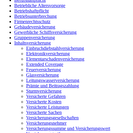
Berufshaftpflicht
Betriebliche Altersvorsorge
Betriebshaftpflicht
Betriebsunterbrechung
Firmenrechtsschutz
Gebäudeversicherung
Gewerbliche Schiffsversicherung
Gruppenversicherung
Inhaltsversicherung
Einbruchdiebstahlversicherung
Elektronikversicherung
Elementarschadenversicherung
Extended Coverage
Feuerversicherung
Glasversicherung
Leitungswasserversicherung
Prämie und Beitragszahlung
Sturmversicherung
Versicherte Gefahren
Versicherte Kosten
Versicherte Leistungen
Versicherte Sachen
Versicherungsgesellschaften
Versicherungsnehmer
Versicherungssumme und Versicherungswert