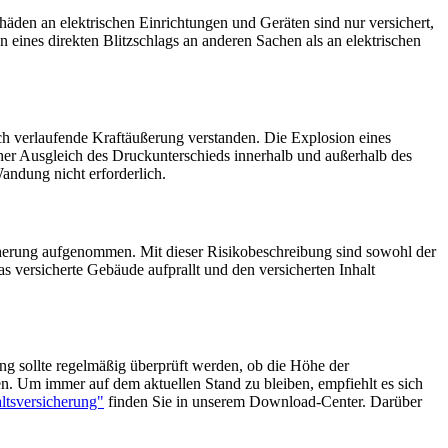
häden an elektrischen Einrichtungen und Geräten sind nur versichert,
 eines direkten Blitzschlags an anderen Sachen als an elektrischen
h verlaufende Kraftäußerung verstanden. Die Explosion eines
cher Ausgleich des Druckunterschieds innerhalb und außerhalb des
andung nicht erforderlich.
sicherung aufgenommen. Mit dieser Risikobeschreibung sind sowohl der
s versicherte Gebäude aufprallt und den versicherten Inhalt
g sollte regelmäßig überprüft werden, ob die Höhe der
n. Um immer auf dem aktuellen Stand zu bleiben, empfiehlt es sich
altsversicherung"
finden Sie in unserem Download-Center.
Darüber