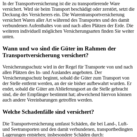
In der Transportversicherung ist die zu transportierende Ware
versichert. Wird sie beim Transport beschädigt oder zerstört, setzt die
Deckung des Versicherers ein. Die Warentransportversicherung
versichert Waren aller Art während des Transportes und des damit
verbundenen Aufenthaltes von und nach allen Plätzen der Erde. Die
weiteren individuell möglichen Versicherungsarten finden Sie weiter
unten.
Wann und wo sind die Güter im Rahmen der
Transportversicherung versichert?
Versicherungsschutz wird in der Regel für Transporte von und nach
allen Plätzen des In- und Auslandes angeboten. Der
Versicherungsschutz beginnt, sobald die Güter zum Transport von
der Stelle entfernt werden, an der sie bisher aufbewahrt wurden. Er
endet, sobald die Güter am Ablieferungsort an die Stelle gebracht
sind, die der Empfänger bestimmt hat; abweichend hiervon können
auch andere Vereinbarungen getroffen werden.
Welche Schadenfälle sind versichert?
Die Transportversicherung umfasst Schäden, die bei Land-, Luft-
und Seetransporten und den damit verbundenen, transportbedingten
Lagerungen entstehen; insbesondere Schäden durch: