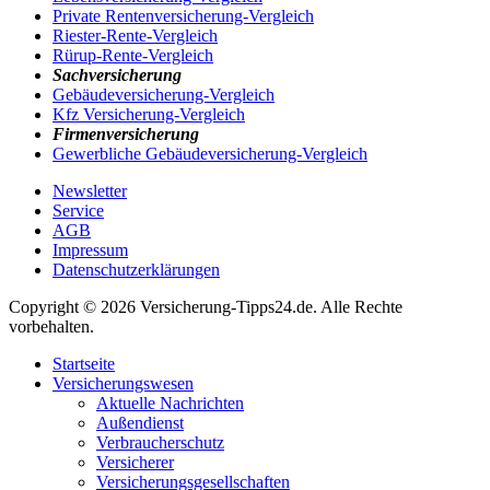
Private Rentenversicherung-Vergleich
Riester-Rente-Vergleich
Rürup-Rente-Vergleich
Sachversicherung
Gebäudeversicherung-Vergleich
Kfz Versicherung-Vergleich
Firmenversicherung
Gewerbliche Gebäudeversicherung-Vergleich
Newsletter
Service
AGB
Impressum
Datenschutzerklärungen
Copyright © 2026 Versicherung-Tipps24.de. Alle Rechte
vorbehalten.
Startseite
Versicherungswesen
Aktuelle Nachrichten
Außendienst
Verbraucherschutz
Versicherer
Versicherungsgesellschaften