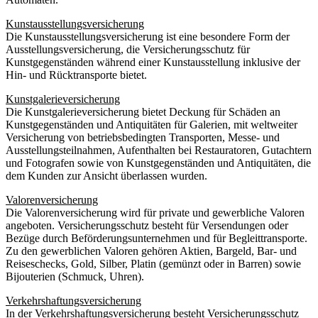
Kunstausstellungsversicherung
Die Kunstausstellungsversicherung ist eine besondere Form der
Ausstellungsversicherung, die Versicherungsschutz für
Kunstgegenständen während einer Kunstausstellung inklusive der
Hin- und Rücktransporte bietet.
Kunstgalerieversicherung
Die Kunstgalerieversicherung bietet Deckung für Schäden an
Kunstgegenständen und Antiquitäten für Galerien, mit weltweiter
Versicherung von betriebsbedingten Transporten, Messe- und
Ausstellungsteilnahmen, Aufenthalten bei Restauratoren, Gutachtern
und Fotografen sowie von Kunstgegenständen und Antiquitäten, die
dem Kunden zur Ansicht überlassen wurden.
Valorenversicherung
Die Valorenversicherung wird für private und gewerbliche Valoren
angeboten. Versicherungsschutz besteht für Versendungen oder
Bezüge durch Beförderungsunternehmen und für Begleittransporte.
Zu den gewerblichen Valoren gehören Aktien, Bargeld, Bar- und
Reiseschecks, Gold, Silber, Platin (gemünzt oder in Barren) sowie
Bijouterien (Schmuck, Uhren).
Verkehrshaftungsversicherung
In der Verkehrshaftungsversicherung besteht Versicherungsschutz