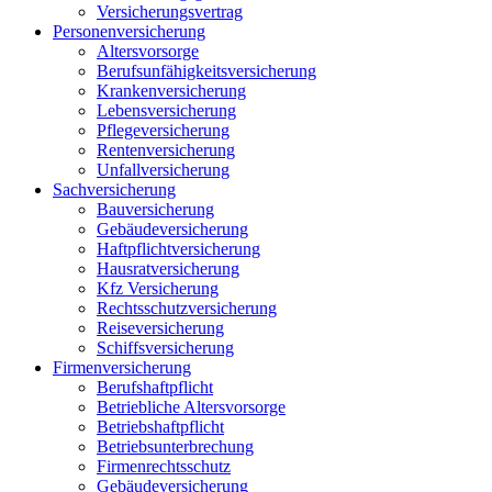
Versicherungsvertrag
Personenversicherung
Altersvorsorge
Berufsunfähigkeits­versicherung
Krankenversicherung
Lebensversicherung
Pflegeversicherung
Rentenversicherung
Unfallversicherung
Sachversicherung
Bauversicherung
Gebäudeversicherung
Haftpflichtversicherung
Hausratversicherung
Kfz Versicherung
Rechtsschutzversicherung
Reiseversicherung
Schiffsversicherung
Firmenversicherung
Berufshaftpflicht
Betriebliche Altersvorsorge
Betriebshaftpflicht
Betriebsunterbrechung
Firmenrechtsschutz
Gebäudeversicherung