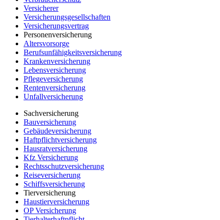
Versicherer
Versicherungsgesellschaften
Versicherungsvertrag
Personenversicherung
Altersvorsorge
Berufsunfähigkeitsversicherung
Krankenversicherung
Lebensversicherung
Pflegeversicherung
Rentenversicherung
Unfallversicherung
Sachversicherung
Bauversicherung
Gebäudeversicherung
Haftpflichtversicherung
Hausratversicherung
Kfz Versicherung
Rechtsschutzversicherung
Reiseversicherung
Schiffsversicherung
Tierversicherung
Haustierversicherung
OP Versicherung
Tierhalterhaftpflicht