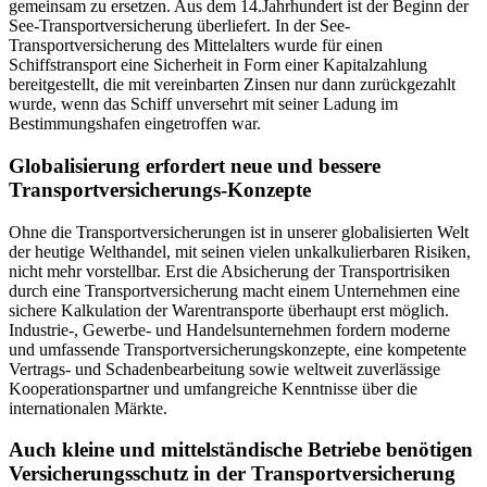
gemeinsam zu ersetzen. Aus dem 14.Jahrhundert ist der Beginn der
See-Transportversicherung überliefert. In der See-
Transportversicherung des Mittelalters wurde für einen
Schiffstransport eine Sicherheit in Form einer Kapitalzahlung
bereitgestellt, die mit vereinbarten Zinsen nur dann zurückgezahlt
wurde, wenn das Schiff unversehrt mit seiner Ladung im
Bestimmungshafen eingetroffen war.
Globalisierung erfordert neue und bessere
Transportversicherungs-Konzepte
Ohne die Transportversicherungen ist in unserer globalisierten Welt
der heutige Welthandel, mit seinen vielen unkalkulierbaren Risiken,
nicht mehr vorstellbar. Erst die Absicherung der Transportrisiken
durch eine Transportversicherung macht einem Unternehmen eine
sichere Kalkulation der Warentransporte überhaupt erst möglich.
Industrie-, Gewerbe- und Handelsunternehmen fordern moderne
und umfassende Transportversicherungskonzepte, eine kompetente
Vertrags- und Schadenbearbeitung sowie weltweit zuverlässige
Kooperationspartner und umfangreiche Kenntnisse über die
internationalen Märkte.
Auch kleine und mittelständische Betriebe benötigen
Versicherungsschutz in der Transportversicherung