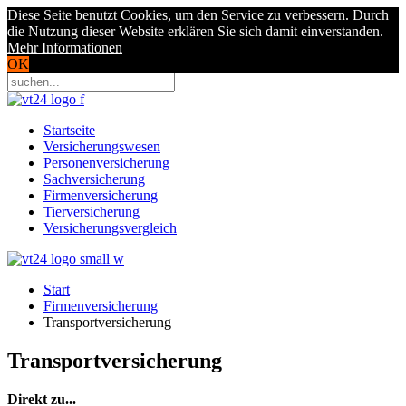
Diese Seite benutzt Cookies, um den Service zu verbessern. Durch
die Nutzung dieser Website erklären Sie sich damit einverstanden.
Mehr Informationen
OK
Startseite
Versicherungswesen
Personenversicherung
Sachversicherung
Firmenversicherung
Tierversicherung
Versicherungsvergleich
Start
Firmenversicherung
Transportversicherung
Transportversicherung
Direkt zu...