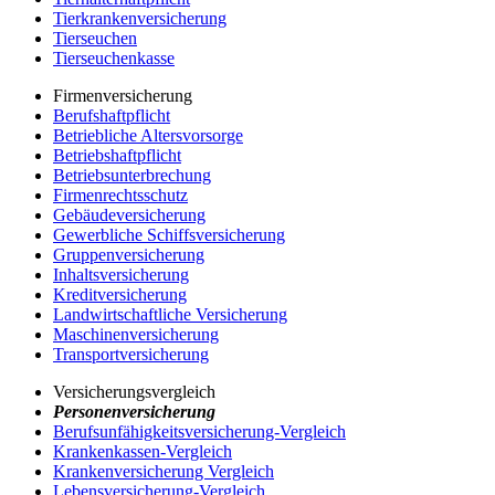
Tierkrankenversicherung
Tierseuchen
Tierseuchenkasse
Firmenversicherung
Berufshaftpflicht
Betriebliche Altersvorsorge
Betriebshaftpflicht
Betriebsunterbrechung
Firmenrechtsschutz
Gebäudeversicherung
Gewerbliche Schiffsversicherung
Gruppenversicherung
Inhaltsversicherung
Kreditversicherung
Landwirtschaftliche Versicherung
Maschinenversicherung
Transportversicherung
Versicherungsvergleich
Personenversicherung
Berufsunfähigkeitsversicherung-Vergleich
Krankenkassen-Vergleich
Krankenversicherung Vergleich
Lebensversicherung-Vergleich