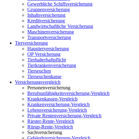
Gewerbliche Schiffsversicherung
Gruppenversicherung
Inhaltsversicherung
Kreditversicherung
Landwirtschaftliche Versicherung
Maschinenversicherung
Transportversicherung
Tierversicherung
Haustierversicherung
OP Versicherung
Tierhalterhaftpflicht
Tierkrankenversicherung
Tierseuchen
Tierseuchenkasse
Versicherungsvergleich
Personenversicherung
Berufsunfähigkeitsversicherung-Vergleich
Krankenkassen-Vergleich
Krankenversicherung-Vergleich
Lebensversicherung-Vergleich
Private Rentenversicherung-Vergleich
Riester-Rente-Vergleich
Rürup-Rente-Vergleich
Sachversicherung
Gebäudeversicherung-Vergleich