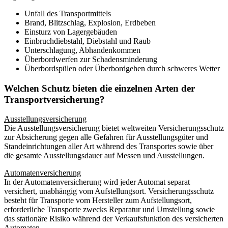
Unfall des Transportmittels
Brand, Blitzschlag, Explosion, Erdbeben
Einsturz von Lagergebäuden
Einbruchdiebstahl, Diebstahl und Raub
Unterschlagung, Abhandenkommen
Überbordwerfen zur Schadensminderung
Überbordspülen oder Überbordgehen durch schweres Wetter
Welchen Schutz bieten die einzelnen Arten der
Transportversicherung?
Ausstellungsversicherung
Die Ausstellungsversicherung bietet weltweiten Versicherungsschutz
zur Absicherung gegen alle Gefahren für Ausstellungsgüter und
Standeinrichtungen aller Art während des Transportes sowie über
die gesamte Ausstellungsdauer auf Messen und Ausstellungen.
Automatenversicherung
In der Automatenversicherung wird jeder Automat separat
versichert, unabhängig vom Aufstellungsort. Versicherungsschutz
besteht für Transporte vom Hersteller zum Aufstellungsort,
erforderliche Transporte zwecks Reparatur und Umstellung sowie
das stationäre Risiko während der Verkaufsfunktion des versicherten
Automaten.