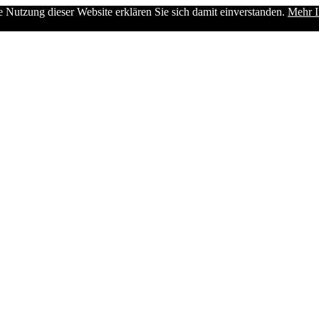
e Nutzung dieser Website erklären Sie sich damit einverstanden.
Mehr I