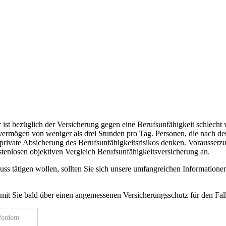
 ist bezüglich der Versicherung gegen eine Berufsunfähigkeit schlecht 
svermögen von weniger als drei Stunden pro Tag. Personen, die nach d
ivate Absicherung des Berufsunfähigkeitsrisikos denken. Voraussetzun
stenlosen objektiven Vergleich Berufsunfähigkeitsversicherung an.
uss tätigen wollen, sollten Sie sich unsere umfangreichen Information
amit Sie bald über einen angemessenen Versicherungsschutz für den Fal