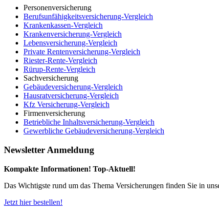
Personenversicherung
Berufsunfähigkeitsversicherung-Vergleich
Krankenkassen-Vergleich
Krankenversicherung-Vergleich
Lebensversicherung-Vergleich
Private Rentenversicherung-Vergleich
Riester-Rente-Vergleich
Rürup-Rente-Vergleich
Sachversicherung
Gebäudeversicherung-Vergleich
Hausratversicherung-Vergleich
Kfz Versicherung-Vergleich
Firmenversicherung
Betriebliche Inhaltsversicherung-Vergleich
Gewerbliche Gebäudeversicherung-Vergleich
Newsletter Anmeldung
Kompakte Informationen! Top-Aktuell!
Das Wichtigste rund um das Thema Versicherungen finden Sie in uns
Jetzt hier bestellen!