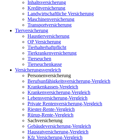
Inhaltsversicherung
Kreditversicherung
Landwirtschaftliche Versicherung
Maschinenversicherung
Transportversicherung
Tierversicherung
Haustierversicherung
OP Versicherung
Tierhalterhaftpflicht
Tierkrankenversicherung
Tierseuchen
Tierseuchenkasse
Versicherungsvergleich
Personenversicherung
Berufsunfähigkeitsversicherung-Vergleich
Krankenkassen-Vergleich
Krankenversicherung-Vergleich
Lebensversicherung-Vergleich
Private Rentenversicherung-Vergleich
Riester-Rente-Vergleich
Rürup-Rente-Vergleich
Sachversicherung
Gebäudeversicherung-Vergleich
Hausratversicherung-Vergleich
Kfz Versicherung-Vergleich