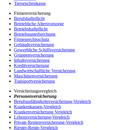
Tierseuchenkasse
Firmenversicherung
Berufshaftpflicht
Betriebliche Altersvorsorge
Betriebshaftpflicht
Betriebsunterbrechung
Firmenrechtsschutz
Gebäudeversicherung
Gewerbliche Schiffsversicherung
Gruppenversicherung
Inhaltsversicherung
Kreditversicherung
Landwirtschaftliche Versicherung
Maschinenversicherung
Transportversicherung
Versicherungsvergleich
Personenversicherung
Berufsunfähigkeitsversicherung-Vergleich
Krankenkassen-Vergleich
Krankenversicherung Vergleich
Lebensversicherung-Vergleich
Private Rentenversicherung-Vergleich
Riester-Rente-Vergleich