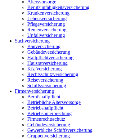
Altersvorsorge
Berufsunfähigkeits­versicherung
Krankenversicherung
Lebensversicherung
Pflegeversicherung
Rentenversicherung
Unfallversicherung
Sachversicherung
Bauversicherung
Gebäudeversicherung
Haftpflichtversicherung
Hausratversicherung
Kfz Versicherung
Rechtsschutzversicherung
Reiseversicherung
Schiffsversicherung
Firmenversicherung
Berufshaftpflicht
Betriebliche Altersvorsorge
Betriebshaftpflicht
Betriebsunterbrechung
Firmenrechtsschutz
Gebäudeversicherung
Gewerbliche Schiffsversicherung
Gruppenversicherung