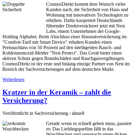
CosmosDirekt kommt dem Wunsch vieler
Kunden nach, die Sicherheit von Haus und
Wohnung mit innovativen Technologien zu
erhöhen. Dafür kooperiert Deutschlands
führender Direktversicherer jetzt mit Nest
Labs, einem Unternehmen der Google-
Holding Alphabet. Beim Abschluss einer Hausratversicherung im
"Comfort-Tarif mit Smart Device" erhalten Kunden einen
Preisnachlass von 50 Prozent auf den intelligenten Rauch- und
Kohlenmonoxid-Melder "Nest Protect". Das Gerät bietet einen
aktiven Schutz gegen Brandschäden und Rauchgasvergiftungen.
CosmosDirekt ist der erste und bislang einzige Partner von Nest im
Bereich der Sachversicherungen auf dem deutschen Markt.
Weiterlesen
Kratzer in der Keramik – zahlt die
Versicherung?
Veröffentlicht in Sachversicherung / aktuell
Gerade wenn es schnell gehen muss, passiert
es: Das Lieblingsparfüm fällt in das
Waschbecken und verursacht einen dicken