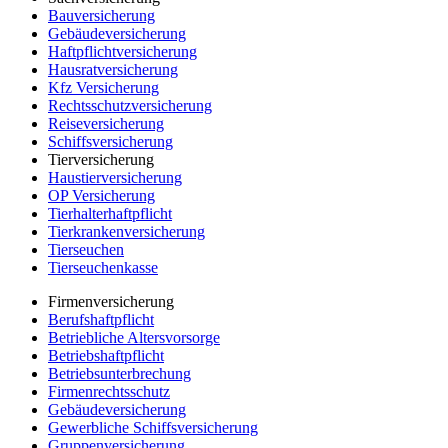
Bauversicherung
Gebäudeversicherung
Haftpflichtversicherung
Hausratversicherung
Kfz Versicherung
Rechtsschutzversicherung
Reiseversicherung
Schiffsversicherung
Tierversicherung
Haustierversicherung
OP Versicherung
Tierhalterhaftpflicht
Tierkrankenversicherung
Tierseuchen
Tierseuchenkasse
Firmenversicherung
Berufshaftpflicht
Betriebliche Altersvorsorge
Betriebshaftpflicht
Betriebsunterbrechung
Firmenrechtsschutz
Gebäudeversicherung
Gewerbliche Schiffsversicherung
Gruppenversicherung