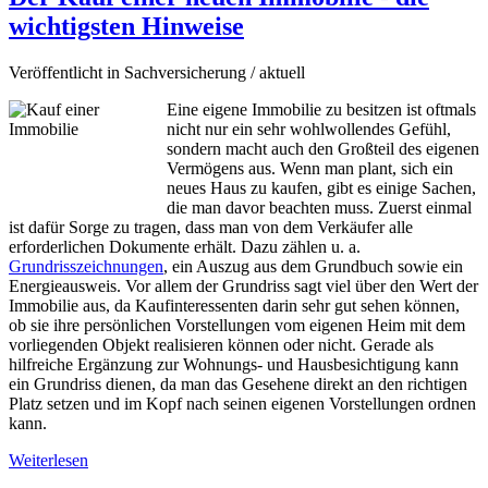
wichtigsten Hinweise
Veröffentlicht in Sachversicherung / aktuell
Eine eigene Immobilie zu besitzen ist oftmals
nicht nur ein sehr wohlwollendes Gefühl,
sondern macht auch den Großteil des eigenen
Vermögens aus. Wenn man plant, sich ein
neues Haus zu kaufen, gibt es einige Sachen,
die man davor beachten muss. Zuerst einmal
ist dafür Sorge zu tragen, dass man von dem Verkäufer alle
erforderlichen Dokumente erhält. Dazu zählen u. a.
Grundrisszeichnungen
, ein Auszug aus dem Grundbuch sowie ein
Energieausweis. Vor allem der Grundriss sagt viel über den Wert der
Immobilie aus, da Kaufinteressenten darin sehr gut sehen können,
ob sie ihre persönlichen Vorstellungen vom eigenen Heim mit dem
vorliegenden Objekt realisieren können oder nicht. Gerade als
hilfreiche Ergänzung zur Wohnungs- und Hausbesichtigung kann
ein Grundriss dienen, da man das Gesehene direkt an den richtigen
Platz setzen und im Kopf nach seinen eigenen Vorstellungen ordnen
kann.
Weiterlesen