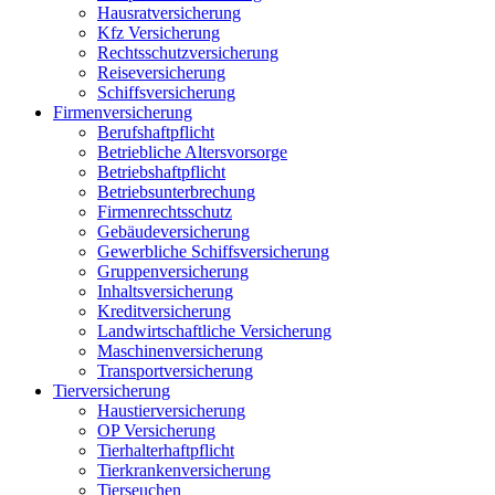
Hausratversicherung
Kfz Versicherung
Rechtsschutzversicherung
Reiseversicherung
Schiffsversicherung
Firmenversicherung
Berufshaftpflicht
Betriebliche Altersvorsorge
Betriebshaftpflicht
Betriebsunterbrechung
Firmenrechtsschutz
Gebäudeversicherung
Gewerbliche Schiffsversicherung
Gruppenversicherung
Inhaltsversicherung
Kreditversicherung
Landwirtschaftliche Versicherung
Maschinenversicherung
Transportversicherung
Tierversicherung
Haustierversicherung
OP Versicherung
Tierhalterhaftpflicht
Tierkrankenversicherung
Tierseuchen