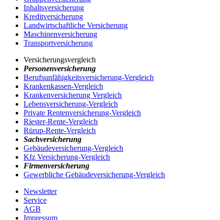
Inhaltsversicherung
Kreditversicherung
Landwirtschaftliche Versicherung
Maschinenversicherung
Transportversicherung
Versicherungsvergleich
Personenversicherung
Berufsunfähigkeitsversicherung-Vergleich
Krankenkassen-Vergleich
Krankenversicherung Vergleich
Lebensversicherung-Vergleich
Private Rentenversicherung-Vergleich
Riester-Rente-Vergleich
Rürup-Rente-Vergleich
Sachversicherung
Gebäudeversicherung-Vergleich
Kfz Versicherung-Vergleich
Firmenversicherung
Gewerbliche Gebäudeversicherung-Vergleich
Newsletter
Service
AGB
Impressum