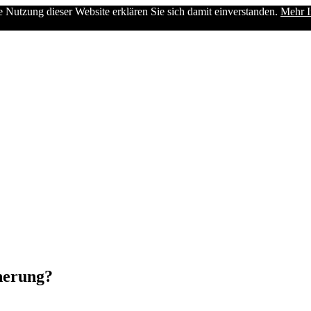
e Nutzung dieser Website erklären Sie sich damit einverstanden.
Mehr I
cherung?