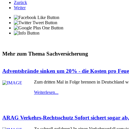
Zurück
Weiter
Mehr zum Thema Sachversicherung
Adventsbrände sinken um 20% - die Kosten pro Feuers
Zum dritten Mal in Folge brennen in Deutschland 
Weiterlesen...
ARAG Verkehrs-Rechtsschutz Sofort sichert sogar ab, 
Zu schnell gefahren? In einen Verkehrsunfall verwic