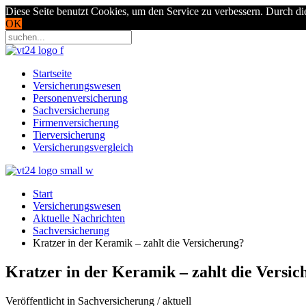
Diese Seite benutzt Cookies, um den Service zu verbessern. Durch di
OK
Startseite
Versicherungswesen
Personenversicherung
Sachversicherung
Firmenversicherung
Tierversicherung
Versicherungsvergleich
Start
Versicherungswesen
Aktuelle Nachrichten
Sachversicherung
Kratzer in der Keramik – zahlt die Versicherung?
Kratzer in der Keramik – zahlt die Versi
Veröffentlicht in Sachversicherung / aktuell