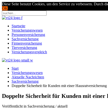
Diese Seite benutzt Cookies, um den Service zu verbessern. Durch di
OK
Startseite
Versicherungswesen
Personenversicherung
Sachversicherung
Firmenversicherung
Tierversicherung
Versicherungsvergleich
Start
Versicherungswesen
Aktuelle Nachrichten
Sachversicherung
Doppelte Sicherheit für Kunden mit einer Hausratversicherung
Doppelte Sicherheit für Kunden mit einer
Veröffentlicht in Sachversicherung / aktuell