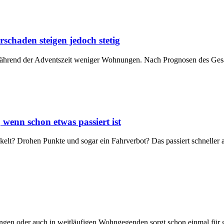
chaden steigen jedoch stetig
während der Adventszeit weniger Wohnungen. Nach Prognosen des Ges
wenn schon etwas passiert ist
kelt? Drohen Punkte und sogar ein Fahrverbot? Das passiert schneller 
ngen oder auch in weitläufigen Wohngegenden sorgt schon einmal für g