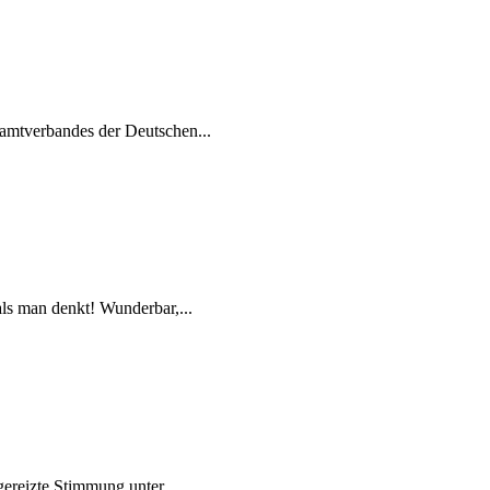
amtverbandes der Deutschen...
als man denkt! Wunderbar,...
ereizte Stimmung unter...