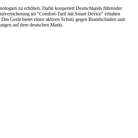
logien zu erhöhen. Dafür kooperiert Deutschlands führender
atversicherung im "Comfort-Tarif mit Smart Device" erhalten
 Das Gerät bietet einen aktiven Schutz gegen Brandschäden und
erungen auf dem deutschen Markt.