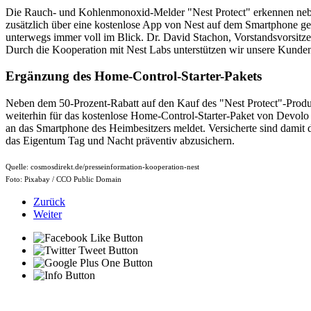
Die Rauch- und Kohlenmonoxid-Melder "Nest Protect" erkennen ne
zusätzlich über eine kostenlose App von Nest auf dem Smartphone 
unterwegs immer voll im Blick. Dr. David Stachon, Vorstandsvorsitz
Durch die Kooperation mit Nest Labs unterstützen wir unsere Kunde
Ergänzung des Home-Control-Starter-Pakets
Neben dem 50-Prozent-Rabatt auf den Kauf des "Nest Protect"-Prod
weiterhin für das kostenlose Home-Control-Starter-Paket von Devolo
an das Smartphone des Heimbesitzers meldet. Versicherte sind damit 
das Eigentum Tag und Nacht präventiv abzusichern.
Quelle: cosmosdirekt.de/presseinformation-kooperation-nest
Foto: Pixabay / CCO Public Domain
Zurück
Weiter