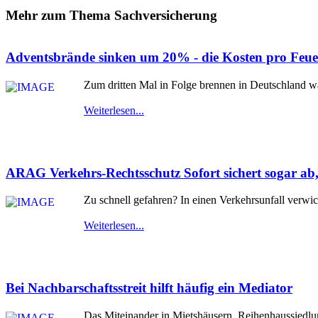
Mehr zum Thema Sachversicherung
Adventsbrände sinken um 20% - die Kosten pro Feuers
Zum dritten Mal in Folge brennen in Deutschland 
Weiterlesen...
ARAG Verkehrs-Rechtsschutz Sofort sichert sogar ab, 
Zu schnell gefahren? In einen Verkehrsunfall verwic
Weiterlesen...
Bei Nachbarschaftsstreit hilft häufig ein Mediator
Das Miteinander in Mietshäusern, Reihenhaussiedlu