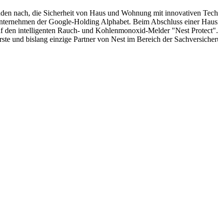
n nach, die Sicherheit von Haus und Wohnung mit innovativen Techno
 Unternehmen der Google-Holding Alphabet. Beim Abschluss einer Hausr
f den intelligenten Rauch- und Kohlenmonoxid-Melder "Nest Protect".
rste und bislang einzige Partner von Nest im Bereich der Sachversich