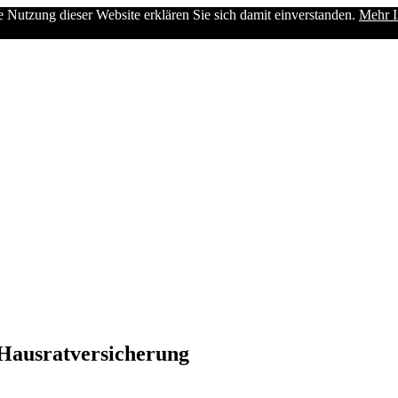
e Nutzung dieser Website erklären Sie sich damit einverstanden.
Mehr I
 Hausratversicherung