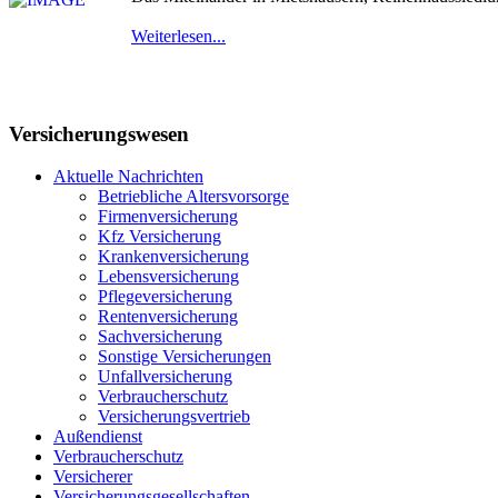
Weiterlesen...
Versicherungswesen
Aktuelle Nachrichten
Betriebliche Altersvorsorge
Firmenversicherung
Kfz Versicherung
Krankenversicherung
Lebensversicherung
Pflegeversicherung
Rentenversicherung
Sachversicherung
Sonstige Versicherungen
Unfallversicherung
Verbraucherschutz
Versicherungsvertrieb
Außendienst
Verbraucherschutz
Versicherer
Versicherungsgesellschaften