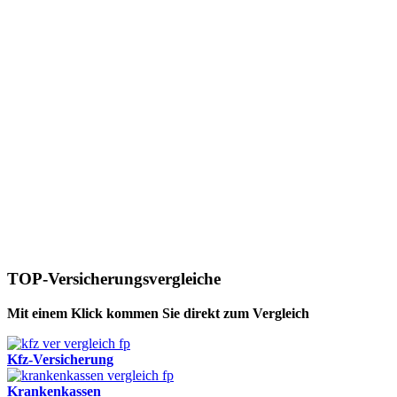
TOP-Versicherungsvergleiche
Mit einem Klick kommen Sie direkt zum Vergleich
Kfz-Versicherung
Krankenkassen