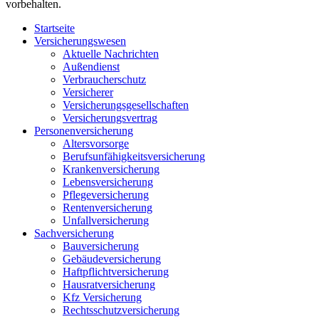
vorbehalten.
Startseite
Versicherungswesen
Aktuelle Nachrichten
Außendienst
Verbraucherschutz
Versicherer
Versicherungsgesellschaften
Versicherungsvertrag
Personenversicherung
Altersvorsorge
Berufsunfähigkeits­versicherung
Krankenversicherung
Lebensversicherung
Pflegeversicherung
Rentenversicherung
Unfallversicherung
Sachversicherung
Bauversicherung
Gebäudeversicherung
Haftpflichtversicherung
Hausratversicherung
Kfz Versicherung
Rechtsschutzversicherung