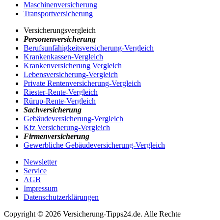
Maschinenversicherung
Transportversicherung
Versicherungsvergleich
Personenversicherung
Berufsunfähigkeitsversicherung-Vergleich
Krankenkassen-Vergleich
Krankenversicherung Vergleich
Lebensversicherung-Vergleich
Private Rentenversicherung-Vergleich
Riester-Rente-Vergleich
Rürup-Rente-Vergleich
Sachversicherung
Gebäudeversicherung-Vergleich
Kfz Versicherung-Vergleich
Firmenversicherung
Gewerbliche Gebäudeversicherung-Vergleich
Newsletter
Service
AGB
Impressum
Datenschutzerklärungen
Copyright © 2026 Versicherung-Tipps24.de. Alle Rechte