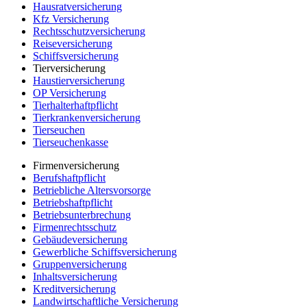
Hausratversicherung
Kfz Versicherung
Rechtsschutzversicherung
Reiseversicherung
Schiffsversicherung
Tierversicherung
Haustierversicherung
OP Versicherung
Tierhalterhaftpflicht
Tierkrankenversicherung
Tierseuchen
Tierseuchenkasse
Firmenversicherung
Berufshaftpflicht
Betriebliche Altersvorsorge
Betriebshaftpflicht
Betriebsunterbrechung
Firmenrechtsschutz
Gebäudeversicherung
Gewerbliche Schiffsversicherung
Gruppenversicherung
Inhaltsversicherung
Kreditversicherung
Landwirtschaftliche Versicherung