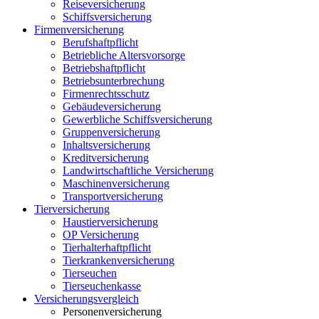
Reiseversicherung
Schiffsversicherung
Firmenversicherung
Berufshaftpflicht
Betriebliche Altersvorsorge
Betriebshaftpflicht
Betriebsunterbrechung
Firmenrechtsschutz
Gebäudeversicherung
Gewerbliche Schiffsversicherung
Gruppenversicherung
Inhaltsversicherung
Kreditversicherung
Landwirtschaftliche Versicherung
Maschinenversicherung
Transportversicherung
Tierversicherung
Haustierversicherung
OP Versicherung
Tierhalterhaftpflicht
Tierkrankenversicherung
Tierseuchen
Tierseuchenkasse
Versicherungsvergleich
Personenversicherung