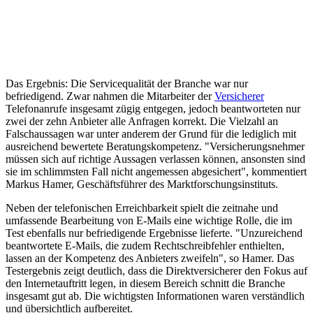
Das Ergebnis: Die Servicequalität der Branche war nur
befriedigend. Zwar nahmen die Mitarbeiter der
Versicherer
Telefonanrufe insgesamt zügig entgegen, jedoch beantworteten nur
zwei der zehn Anbieter alle Anfragen korrekt. Die Vielzahl an
Falschaussagen war unter anderem der Grund für die lediglich mit
ausreichend bewertete Beratungskompetenz. "Versicherungsnehmer
müssen sich auf richtige Aussagen verlassen können, ansonsten sind
sie im schlimmsten Fall nicht angemessen abgesichert", kommentiert
Markus Hamer, Geschäftsführer des Marktforschungsinstituts.
Neben der telefonischen Erreichbarkeit spielt die zeitnahe und
umfassende Bearbeitung von E-Mails eine wichtige Rolle, die im
Test ebenfalls nur befriedigende Ergebnisse lieferte. "Unzureichend
beantwortete E-Mails, die zudem Rechtschreibfehler enthielten,
lassen an der Kompetenz des Anbieters zweifeln", so Hamer. Das
Testergebnis zeigt deutlich, dass die Direktversicherer den Fokus auf
den Internetauftritt legen, in diesem Bereich schnitt die Branche
insgesamt gut ab. Die wichtigsten Informationen waren verständlich
und übersichtlich aufbereitet.