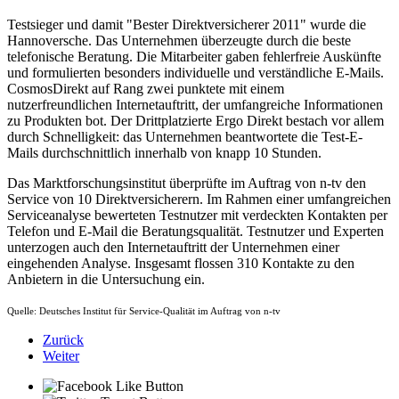
Testsieger und damit "Bester Direktversicherer 2011" wurde die
Hannoversche. Das Unternehmen überzeugte durch die beste
telefonische Beratung. Die Mitarbeiter gaben fehlerfreie Auskünfte
und formulierten besonders individuelle und verständliche E-Mails.
CosmosDirekt auf Rang zwei punktete mit einem
nutzerfreundlichen Internetauftritt, der umfangreiche Informationen
zu Produkten bot. Der Drittplatzierte Ergo Direkt bestach vor allem
durch Schnelligkeit: das Unternehmen beantwortete die Test-E-
Mails durchschnittlich innerhalb von knapp 10 Stunden.
Das Marktforschungsinstitut überprüfte im Auftrag von n-tv den
Service von 10 Direktversicherern. Im Rahmen einer umfangreichen
Serviceanalyse bewerteten Testnutzer mit verdeckten Kontakten per
Telefon und E-Mail die Beratungsqualität. Testnutzer und Experten
unterzogen auch den Internetauftritt der Unternehmen einer
eingehenden Analyse. Insgesamt flossen 310 Kontakte zu den
Anbietern in die Untersuchung ein.
Quelle: Deutsches Institut für Service-Qualität im Auftrag von n-tv
Zurück
Weiter