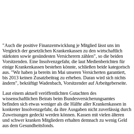
"Auch die positive Finanzentwicklung je Mitglied lässt uns im
Vergleich der gesetzlichen Krankenkassen zu den wirtschaftlich
stärksten sowie gesündesten Versicherern zählen", so die beiden
Vorsitzenden. Eine Insolvenzgefahr, die laut Medienberichten für
einige Krankenkassen bestehen könnte, schließen beide kategorisch
aus. "Wir haben ja bereits im Mai unseren Versicherten garantiert,
bis 2013 keinen Zusatzbeitrag zu erheben. Daran wird sich nichts
ändern", bekräftigt Wadenbach, Vorsitzender auf Arbeitgeberseite.
Laut einem aktuell veröffentlichten Gutachten des
wissenschaftlichen Beirats beim Bundesversicherungsamtes
befinden sich etwas weniger als die Hälfte aller Krankenkassen in
konkreter Insolvenzgefahr, da ihre Ausgaben nicht zuverlässig durch
Zuweisungen gedeckt werden können. Kassen mit vielen älteren
und schwer kranken Mitgliedern erhalten demnach zu wenig Geld
aus dem Gesundheitsfonds.