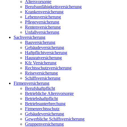
Altersvorsorge
Berufsunfähigkeits­versicherung
Krankenversicherung
Lebensversicherung
Pflegeversicherung
Rentenversicherung
Unfallversicherung
Sachversicherung
Bauversicherung
Gebäudeversicherung
Haftpflichtversicherung
Hausratversicherung
Kfz Versicherung
Rechtsschutzversicherung
Reiseversicherung
Schiffsversicherung
Firmenversicherung
Berufshaftpflicht
Betriebliche Altersvorsorge
Betriebshaftpflicht
Betriebsunterbrechung
Firmenrechtsschutz
Gebäudeversicherung
Gewerbliche Schiffsversicherung
Gruppenversicherung