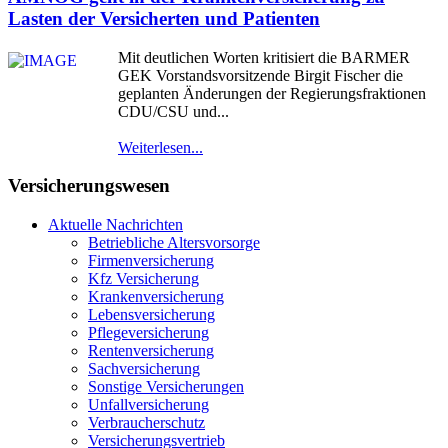
Lasten der Versicherten und Patienten
Mit deutlichen Worten kritisiert die BARMER
GEK Vorstandsvorsitzende Birgit Fischer die
geplanten Änderungen der Regierungsfraktionen
CDU/CSU und...
Weiterlesen...
Versicherungswesen
Aktuelle Nachrichten
Betriebliche Altersvorsorge
Firmenversicherung
Kfz Versicherung
Krankenversicherung
Lebensversicherung
Pflegeversicherung
Rentenversicherung
Sachversicherung
Sonstige Versicherungen
Unfallversicherung
Verbraucherschutz
Versicherungsvertrieb