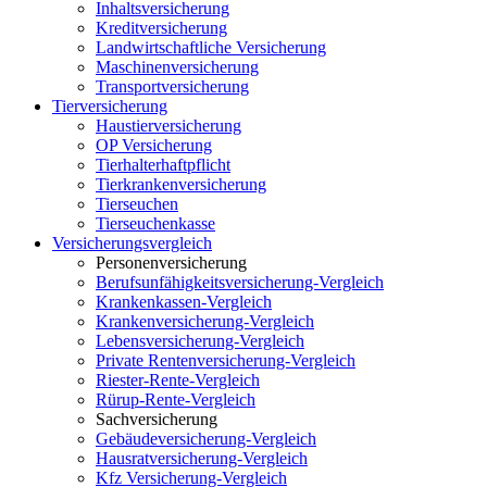
Inhaltsversicherung
Kreditversicherung
Landwirtschaftliche Versicherung
Maschinenversicherung
Transportversicherung
Tierversicherung
Haustierversicherung
OP Versicherung
Tierhalterhaftpflicht
Tierkrankenversicherung
Tierseuchen
Tierseuchenkasse
Versicherungsvergleich
Personenversicherung
Berufsunfähigkeitsversicherung-Vergleich
Krankenkassen-Vergleich
Krankenversicherung-Vergleich
Lebensversicherung-Vergleich
Private Rentenversicherung-Vergleich
Riester-Rente-Vergleich
Rürup-Rente-Vergleich
Sachversicherung
Gebäudeversicherung-Vergleich
Hausratversicherung-Vergleich
Kfz Versicherung-Vergleich