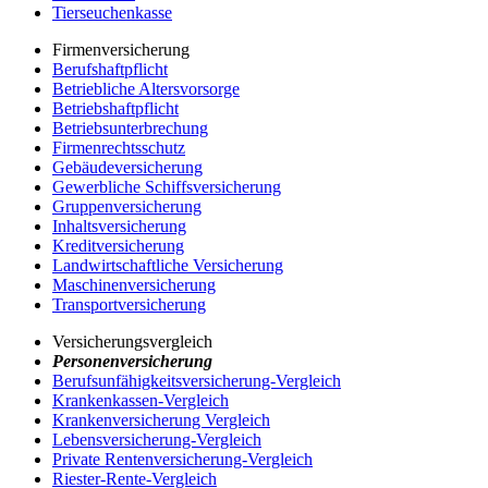
Tierseuchenkasse
Firmenversicherung
Berufshaftpflicht
Betriebliche Altersvorsorge
Betriebshaftpflicht
Betriebsunterbrechung
Firmenrechtsschutz
Gebäudeversicherung
Gewerbliche Schiffsversicherung
Gruppenversicherung
Inhaltsversicherung
Kreditversicherung
Landwirtschaftliche Versicherung
Maschinenversicherung
Transportversicherung
Versicherungsvergleich
Personenversicherung
Berufsunfähigkeitsversicherung-Vergleich
Krankenkassen-Vergleich
Krankenversicherung Vergleich
Lebensversicherung-Vergleich
Private Rentenversicherung-Vergleich
Riester-Rente-Vergleich