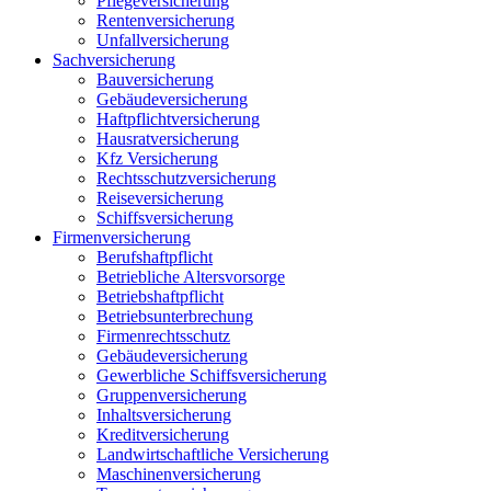
Pflegeversicherung
Rentenversicherung
Unfallversicherung
Sachversicherung
Bauversicherung
Gebäudeversicherung
Haftpflichtversicherung
Hausratversicherung
Kfz Versicherung
Rechtsschutzversicherung
Reiseversicherung
Schiffsversicherung
Firmenversicherung
Berufshaftpflicht
Betriebliche Altersvorsorge
Betriebshaftpflicht
Betriebsunterbrechung
Firmenrechtsschutz
Gebäudeversicherung
Gewerbliche Schiffsversicherung
Gruppenversicherung
Inhaltsversicherung
Kreditversicherung
Landwirtschaftliche Versicherung
Maschinenversicherung