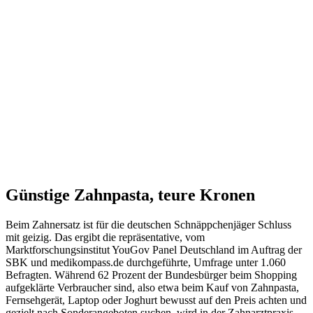
Günstige Zahnpasta, teure Kronen
Beim Zahnersatz ist für die deutschen Schnäppchenjäger Schluss
mit geizig. Das ergibt die repräsentative, vom
Marktforschungsinstitut YouGov Panel Deutschland im Auftrag der
SBK und medikompass.de durchgeführte, Umfrage unter 1.060
Befragten. Während 62 Prozent der Bundesbürger beim Shopping
aufgeklärte Verbraucher sind, also etwa beim Kauf von Zahnpasta,
Fernsehgerät, Laptop oder Joghurt bewusst auf den Preis achten und
gezielt nach Sonderangeboten suchen, wird in der Zahnarztpraxis