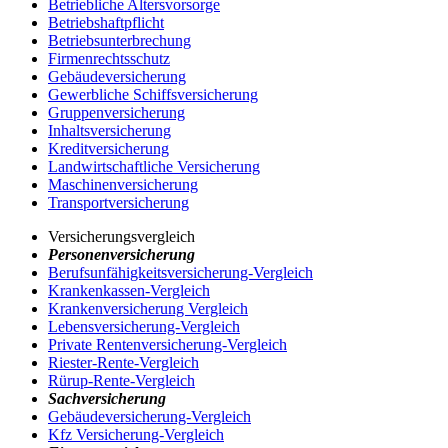
Betriebliche Altersvorsorge
Betriebshaftpflicht
Betriebsunterbrechung
Firmenrechtsschutz
Gebäudeversicherung
Gewerbliche Schiffsversicherung
Gruppenversicherung
Inhaltsversicherung
Kreditversicherung
Landwirtschaftliche Versicherung
Maschinenversicherung
Transportversicherung
Versicherungsvergleich
Personenversicherung
Berufsunfähigkeitsversicherung-Vergleich
Krankenkassen-Vergleich
Krankenversicherung Vergleich
Lebensversicherung-Vergleich
Private Rentenversicherung-Vergleich
Riester-Rente-Vergleich
Rürup-Rente-Vergleich
Sachversicherung
Gebäudeversicherung-Vergleich
Kfz Versicherung-Vergleich