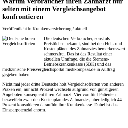
Warum Verbraucher ihren Zahnarzt nur
selten mit einem Vergleichsangebot
konfrontieren
Veröffentlicht in Krankenversicherung / aktuell
Die deutschen Verbraucher, sonst als
Preisfüchse bekannt, sind bei den Heil- und
Kostenplänen des Zahnarztes bemerkenswert
schmerzfrei. Das ist das Resultat einer
aktuellen Umfrage, die die Siemens-
Betriebskrankenkasse (SBK) und das
medizinische Preisvergleichsportal medikompass.de in Auftrag
gegeben haben.
Nicht mal jeder dritte Deutsche holt Vergleichsofferten von anderen
Praxen ein, nur acht Prozent wechseln aufgrund von günstigeren
Angeboten konsequent ihren Zahnarzt. Vier von fünf Patienten
bezweifeln zwar den Kostenplan des Zahnarztes, aber lediglich 44
Prozent konsultieren daraufhin ihre Krankenkasse. Dabei ist das
Einsparpotenzial enorm.